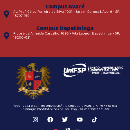
Campus Avaré
Av. Prof. Célso Ferreira da Silva, 1001 - Jardim Europa I, Avaré - SP,
18707-150
Campus Itapetininga
R. José de Almeida Carvalho, 1695 - Vila Leonor, Itapetininga - SP,
18200-021
1999 - 2024 © CENTRO UNIVERSITÁRIO SUDOESTE PAULISTA- Mantida pela
Instituição Chaddad de Ensino Ltda. Cnpj - 02.639.957/0001-08