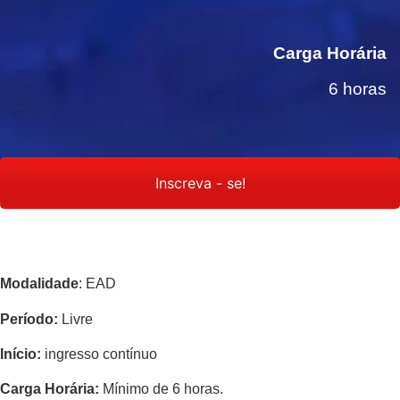
Carga Horária
6 horas
Inscreva - se!
Modalidade
:
EAD
Período:
Livre
Início:
ingresso contínuo
Carga Horária
:
Mínimo de 6 horas.