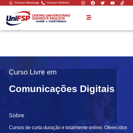
Fale por Whatsapp
Fale por Telefone
1.Comunicações
Digitais
Curso Livre em
Comunicações Digitais
Sobre
Cursos de curta duração e totalmente online. Oferecidos