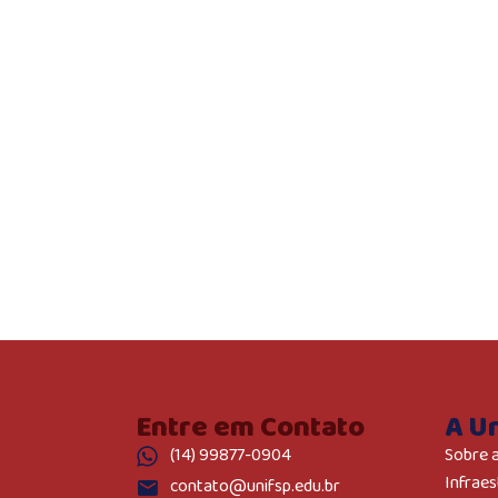
Entre em Contato
A U
(14) 99877-0904
Sobre 
Infraes
contato@unifsp.edu.br