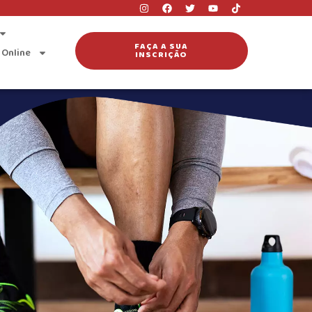
FAÇA A SUA
 Online
INSCRIÇÃO