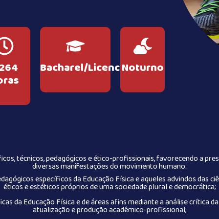
.264
Bacharel/Licenciatura
Noturno
oras
cos, técnicos, pedagógicos e ético-profissionais, favorecendo a pre
diversas manifestações do movimento humano.
dagógicos específicos da Educação Física e aqueles advindos das ciênc
éticos e estéticos próprios de uma sociedade plural e democrática;
 da Educação Física e de áreas afins mediante a análise crítica da
atualização e produção acadêmico-profissional;