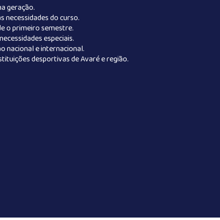
ma geração.
s necessidades do curso.
de o primeiro semestre.
ecessidades especiais.
 nacional e internacional.
tituições desportivas de Avaré e região.