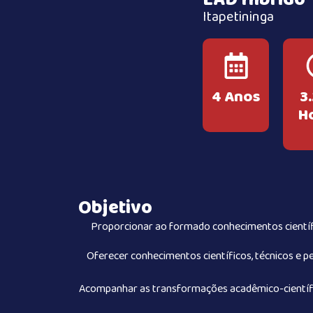
EAD Híbrido
Itapetininga
4 Anos
3
H
Objetivo
Proporcionar ao formado conhecimentos científi
Oferecer conhecimentos científicos, técnicos e pe
Acompanhar as transformações acadêmico-científicas