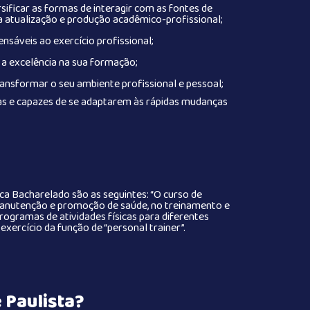
sificar as formas de interagir com as fontes de
a atualização e produção acadêmico-profissional;
nsáveis ao exercício profissional;
 a excelência na sua formação;
ransformar o seu ambiente profissional e pessoal;
as e capazes de se adaptarem às rápidas mudanças
a Bacharelado são as seguintes: “O curso de
anutenção e promoção de saúde, no treinamento e
ogramas de atividades físicas para diferentes
xercício da função de “personal trainer”.
 Paulista?