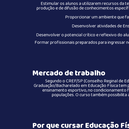
Estimular os alunos a utilizarem recursos da t
produção e de difusão de conhecimentos específi
Proporcionar um ambiente que favo
Desenvolver atividades de Ens
Desenvolver o potencial crítico e reflexivo do a
Formar profissionais preparados para ingressar 
Mercado de trabalho
Segundo o CREF/SP (Conselho Reginal de Edu
Graduação/Bacharelado em Educação Física tem p
ensinamento esportivo, no condicionamento fí
populações. O curso também possibilita a
Por que cursar Educação Fís