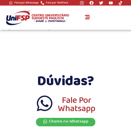
Fale por Whatsapp
Fale por Telefone
Cursos de Pós-
graduação
Dúvidas?
Fale Por
Whatsapp
Chame no Whatsapp