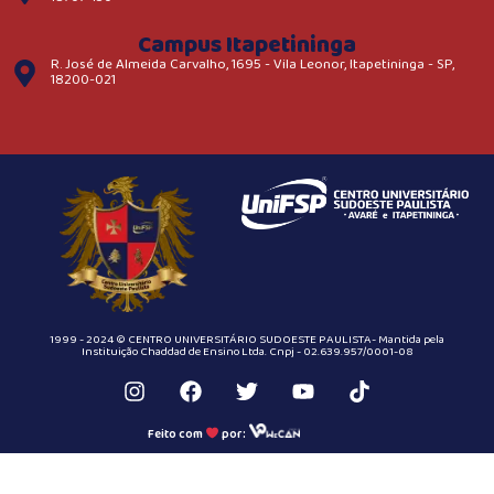
Campus Itapetininga
R. José de Almeida Carvalho, 1695 - Vila Leonor, Itapetininga - SP,
18200-021
1999 - 2024 © CENTRO UNIVERSITÁRIO SUDOESTE PAULISTA- Mantida pela
Instituição Chaddad de Ensino Ltda. Cnpj - 02.639.957/0001-08
Feito com
por: