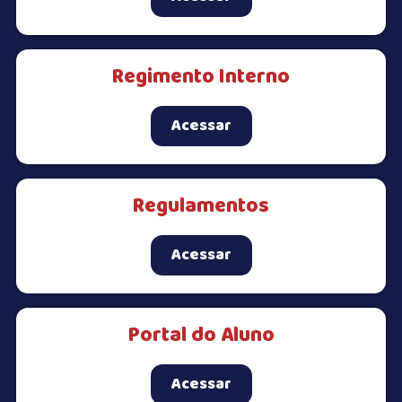
Regimento Interno
Acessar
Regulamentos
Acessar
Portal do Aluno
Acessar