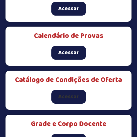
Acessar
Calendário de Provas
Acessar
Catálogo de Condições de Oferta
Acessar
Grade e Corpo Docente