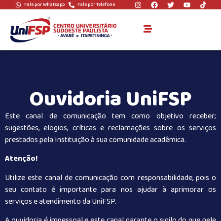
Fale por Whatsapp
Fale por Telefone
Ouvidoria
Ouvidoria UniFSP
Este canal de comunicação tem como objetivo receber;
sugestões, elogios, críticas e reclamações sobre os serviços
prestados pela Instituição à sua comunidade acadêmica.
Atenção!
Utilize este canal de comunicação com responsabilidade, pois o
seu contato é importante para nos ajudar à aprimorar os
serviços e atendimento da UniFSP.
A ouvidoria é impessoal e este canal garante o sigilo do que nele