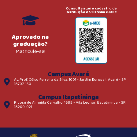
Consulte aqui o cadastro da
Instituição no Sistema e-MEC
Aprovado na
graduação?
Matricule-se!
Campus Avaré
Av. Prof. Célso Ferreira da Silva, 1001 - Jardim Europa I, Avaré - SP,
18707-150
Campus Itapetininga
R. José de Almeida Carvalho, 1695 - Vila Leonor, Itapetininga - SP,
18200-021