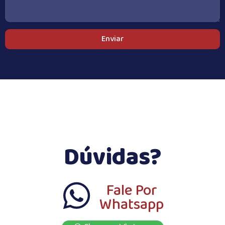
Enviar
Dúvidas?
Fale Por
Whatsapp