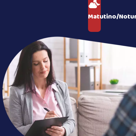
Matutino/Notu