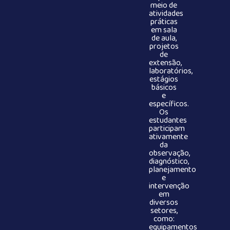
meio de
atividades
práticas
em sala
de aula,
projetos
de
extensão,
laboratórios,
estágios
básicos
e
específicos.
Os
estudantes
participam
ativamente
da
observação,
diagnóstico,
planejamento
e
intervenção
em
diversos
setores,
como:
equipamentos