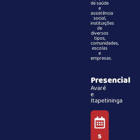
de saúde
e
assistência
social,
instituições
de
diversos
tipos,
comunidades,
escolas
e
empresas.
Presencial
Avaré
e
Itapetininga
5