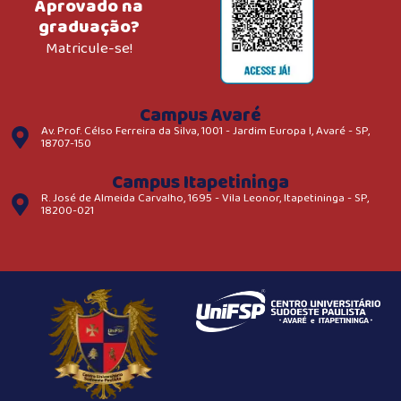
Aprovado na
graduação?
Matricule-se!
Campus Avaré
Av. Prof. Célso Ferreira da Silva, 1001 - Jardim Europa I, Avaré - SP,
18707-150
Campus Itapetininga
R. José de Almeida Carvalho, 1695 - Vila Leonor, Itapetininga - SP,
18200-021