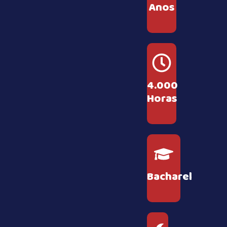
Anos
4.000
Horas
Bacharel