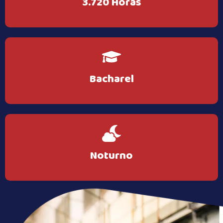
3.720 Horas
Bacharel
Noturno