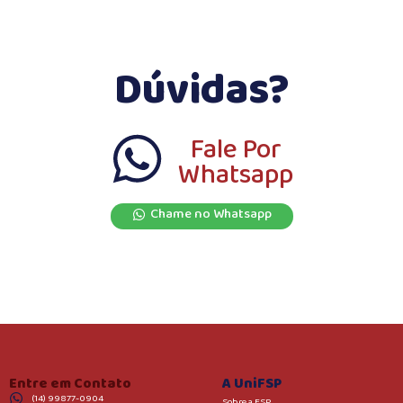
Dúvidas?
Fale Por
Whatsapp
Chame no Whatsapp
Entre em Contato
A UniFSP
(14) 99877-0904
Sobre a FSP