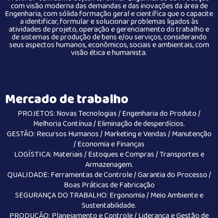
com visão moderna das demandas e das inovações da área de
Engenharia, com sólida formação geral e científica que o capacite
a identificar, formular e solucionar problemas ligados às
atividades de projeto, operação e gerenciamento do trabalho e
de sistemas de produção de bens e/ou serviços, considerando
seus aspectos humanos, econômicos, sociais e ambientais, com
visão ética e humanista.
Mercado de trabalho
PROJETOS: Novas Tecnologias / Engenharia do Produto /
Melhoria Contínua / Eliminação de desperdícios.
GESTÃO: Recursos Humanos / Marketing e Vendas / Manutenção
/ Economia e Finanças
LOGÍSTICA: Materiais / Estoques e Compras / Transportes e
Armazenagem.
QUALIDADE: Ferramentas de Controle / Garantia do Processo /
Boas Práticas de Fabricação
SEGURANÇA DO TRABALHO: Ergonomia / Meio Ambiente e
Sustentabilidade.
PRODUÇÃO: Planejamento e Controle / Liderança e Gestão de