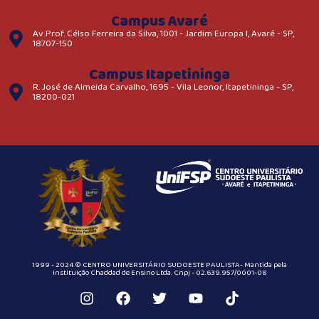
Campus Avaré
Av. Prof. Célso Ferreira da Silva, 1001 - Jardim Europa I, Avaré - SP,
18707-150
Campus Itapetininga
R. José de Almeida Carvalho, 1695 - Vila Leonor, Itapetininga - SP,
18200-021
1999 - 2024 © CENTRO UNIVERSITÁRIO SUDOESTE PAULISTA- Mantida pela
Instituição Chaddad de Ensino Ltda. Cnpj - 02.639.957/0001-08