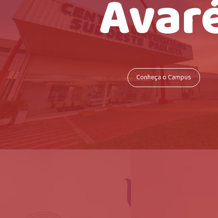
Avar
Conheça o Campus