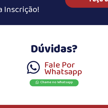
a Inscrição!
Dúvidas?
Fale Por
Whatsapp
Chame no Whatsapp