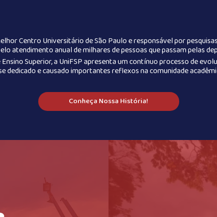
Melhor Centro Universitário de São Paulo e responsável por pesquisas
elo atendimento anual de milhares de pessoas que passam pelas depen
 Ensino Superior, a UniFSP apresenta um contínuo processo de evolu
 se dedicado e causado importantes reflexos na comunidade acadêmi
Conheça Nossa História!