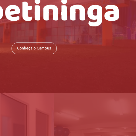
petininga
Conheça o Campus