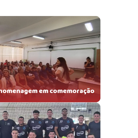
de homenagem em comemoração