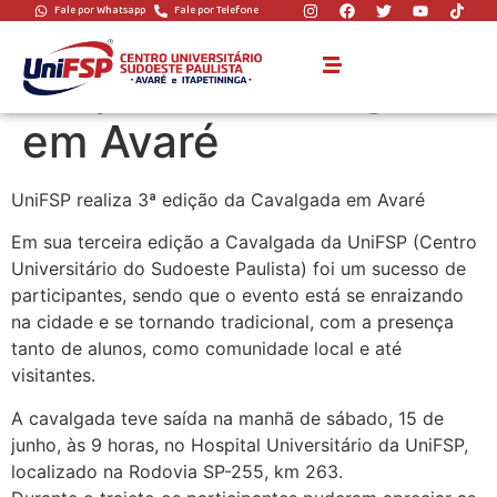
Fale por Whatsapp
Fale por Telefone
UniFSP realiza 3ª
edição da Cavalgada
em Avaré
UniFSP realiza 3ª edição da Cavalgada em Avaré
Em sua terceira edição a Cavalgada da UniFSP (Centro
Universitário do Sudoeste Paulista) foi um sucesso de
participantes, sendo que o evento está se enraizando
na cidade e se tornando tradicional, com a presença
tanto de alunos, como comunidade local e até
visitantes.
A cavalgada teve saída na manhã de sábado, 15 de
junho, às 9 horas, no Hospital Universitário da UniFSP,
localizado na Rodovia SP-255, km 263.