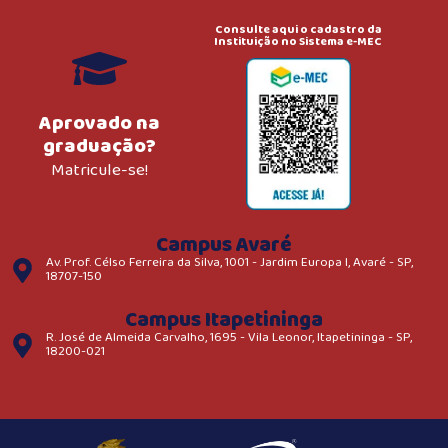
Consulte aqui o cadastro da
Instituição no Sistema e-MEC
Aprovado na
graduação?
Matricule-se!
Campus Avaré
Av. Prof. Célso Ferreira da Silva, 1001 - Jardim Europa I, Avaré - SP,
18707-150
Campus Itapetininga
R. José de Almeida Carvalho, 1695 - Vila Leonor, Itapetininga - SP,
18200-021