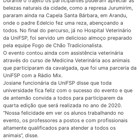
Durante o trajeto os participantes puderam apreciar as
belezas naturais da cidade, como a represa Jurumirim,
pararam ainda na Capela Santa Bárbara, em Arandu,
onde o padre Edelcio fez uma reza, abençoando a
todos. No final do percurso, já no Hospital Veterinário
da UniFSP, foi servido um delicioso almoço preparado
pela equipe Fogo de Chão Tradicionalista.
O evento contou ainda com assistência veterinária
através do curso de Medicina Veterinária aos animais
que participaram da cavalgada, que foi uma parceria da
UniFSP com a Rádio Mix.
Josiane funcionária da UniFSP disse que toda
universidade fica feliz com o sucesso do evento e que
de antemão convida a todos para participarem da
quarta edição que será realizada no ano de 2020.
“Nossa felicidade em ver os alunos trabalhando no
evento, os professores a postos e com profissionais
altamente qualificados para atender a todos os
animais”, disse.