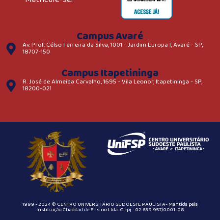
Campus Avaré
Av. Prof. Célso Ferreira da Silva, 1001 - Jardim Europa I, Avaré - SP,
18707-150
Campus Itapetininga
R. José de Almeida Carvalho, 1695 - Vila Leonor, Itapetininga - SP,
18200-021
1999 - 2024 © CENTRO UNIVERSITÁRIO SUDOESTE PAULISTA- Mantida pela
Instituição Chaddad de Ensino Ltda. Cnpj - 02.639.957/0001-08