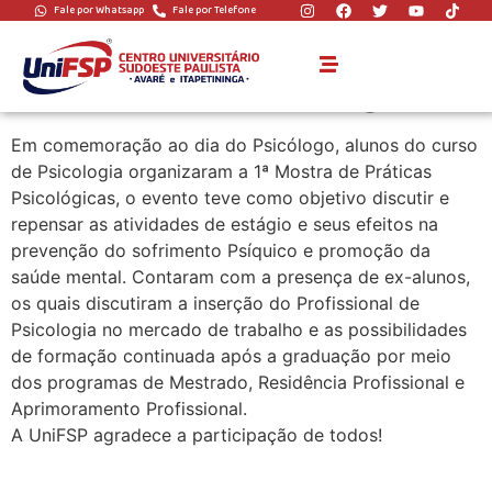
Fale por Whatsapp
Fale por Telefone
1ª Mostra de
Práticas Psicológicas
Em comemoração ao dia do Psicólogo, alunos do curso
de Psicologia organizaram a 1ª Mostra de Práticas
Psicológicas, o evento teve como objetivo discutir e
repensar as atividades de estágio e seus efeitos na
prevenção do sofrimento Psíquico e promoção da
saúde mental. Contaram com a presença de ex-alunos,
os quais discutiram a inserção do Profissional de
Psicologia no mercado de trabalho e as possibilidades
de formação continuada após a graduação por meio
dos programas de Mestrado, Residência Profissional e
Aprimoramento Profissional.
A UniFSP agradece a participação de todos!