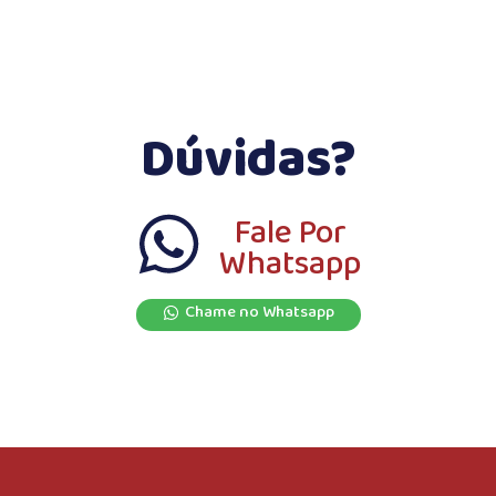
Dúvidas?
Fale Por
Whatsapp
Chame no Whatsapp