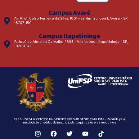
Campus Avaré
Av. Prof. Célso Ferreira da Silva, 1001 - Jardim Europa I, Avaré - SP,
18707-150
Campus Itapetininga
R. José de Almeida Carvalho, 1695 - Vila Leonor, Itapetininga - SP,
18200-021
1999 - 2024 © CENTRO UNIVERSITÁRIO SUDOESTE PAULISTA- Mantida pela
Instituição Chaddad de Ensino Ltda. Cnpj - 02.639.957/0001-08