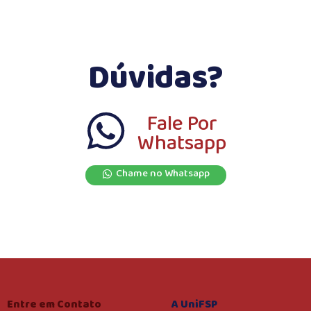
Dúvidas?
Fale Por
Whatsapp
Chame no Whatsapp
Entre em Contato
A UniFSP