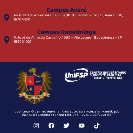
Campus Avaré
Av. Prof. Célso Ferreira da Silva, 1001 - Jardim Europa I, Avaré - SP,
18707-150
Campus Itapetininga
R. José de Almeida Carvalho, 1695 - Vila Leonor, Itapetininga - SP,
18200-021
1999 - 2024 © CENTRO UNIVERSITÁRIO SUDOESTE PAULISTA- Mantida pela
Instituição Chaddad de Ensino Ltda. Cnpj - 02.639.957/0001-08