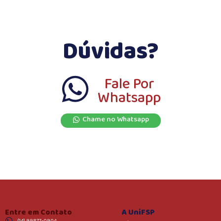
Dúvidas?
Fale Por
Whatsapp
Chame no Whatsapp
Entre em Contato
A UniFSP
(14) 99877-0904