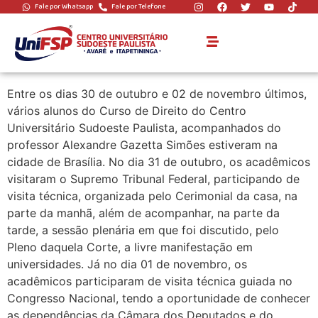
Fale por Whatsapp
Fale por Telefone
ALUNOS DE DIREITO
EM BRASÍLIA
Entre os dias 30 de outubro e 02 de novembro últimos,
vários alunos do Curso de Direito do Centro
Universitário Sudoeste Paulista, acompanhados do
professor Alexandre Gazetta Simões estiveram na
cidade de Brasília. No dia 31 de outubro, os acadêmicos
visitaram o Supremo Tribunal Federal, participando de
visita técnica, organizada pelo Cerimonial da casa, na
parte da manhã, além de acompanhar, na parte da
tarde, a sessão plenária em que foi discutido, pelo
Pleno daquela Corte, a livre manifestação em
universidades. Já no dia 01 de novembro, os
acadêmicos participaram de visita técnica guiada no
Congresso Nacional, tendo a oportunidade de conhecer
as dependências da Câmara dos Deputados e do