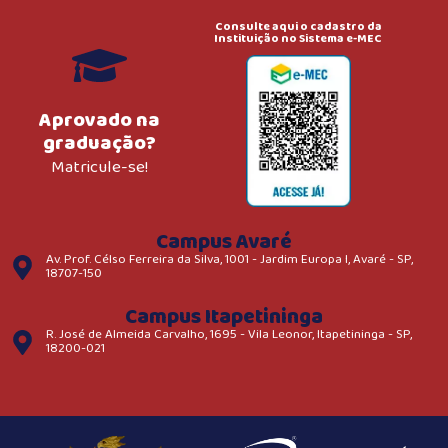
Consulte aqui o cadastro da
Instituição no Sistema e-MEC
Aprovado na
graduação?
Matricule-se!
Campus Avaré
Av. Prof. Célso Ferreira da Silva, 1001 - Jardim Europa I, Avaré - SP,
18707-150
Campus Itapetininga
R. José de Almeida Carvalho, 1695 - Vila Leonor, Itapetininga - SP,
18200-021