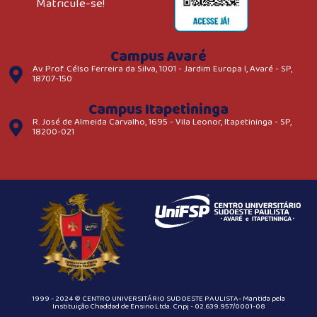
Matricule-se!
Campus Avaré
Av. Prof. Célso Ferreira da Silva, 1001 - Jardim Europa I, Avaré - SP,
18707-150
Campus Itapetininga
R. José de Almeida Carvalho, 1695 - Vila Leonor, Itapetininga - SP,
18200-021
1999 - 2024 © CENTRO UNIVERSITÁRIO SUDOESTE PAULISTA- Mantida pela
Instituição Chaddad de Ensino Ltda. Cnpj - 02.639.957/0001-08