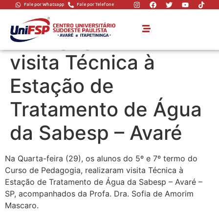
Fale por Whatsapp
Fale por Telefone
Alunos do curso de
Pedagogia realizam
visita Técnica à
Estação de
Tratamento de Água
da Sabesp – Avaré
Na Quarta-feira (29), os alunos do 5º e 7º termo do
Curso de Pedagogia, realizaram visita Técnica à
Estação de Tratamento de Água da Sabesp – Avaré –
SP, acompanhados da Profa. Dra. Sofia de Amorim
Mascaro.