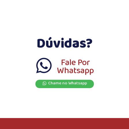
Dúvidas?
Fale Por
Whatsapp
Chame no Whatsapp