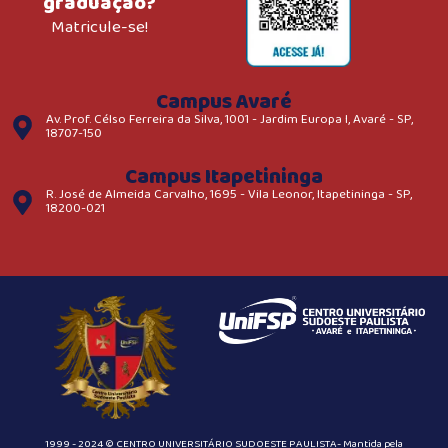
graduação?
Matricule-se!
Campus Avaré
Av. Prof. Célso Ferreira da Silva, 1001 - Jardim Europa I, Avaré - SP,
18707-150
Campus Itapetininga
R. José de Almeida Carvalho, 1695 - Vila Leonor, Itapetininga - SP,
18200-021
1999 - 2024 © CENTRO UNIVERSITÁRIO SUDOESTE PAULISTA- Mantida pela