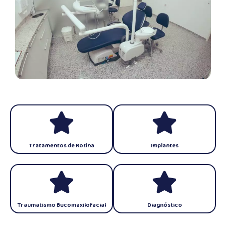
Tratamentos de Rotina
Implantes
Traumatismo Bucomaxilofacial
Diagnóstico