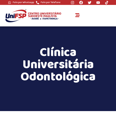
Fale por Whatsapp
Fale por Telefone
Clínica Odontológica
Clínica
Universitária
Odontológica