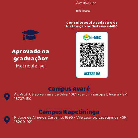
Área do Aluno
Biblioteca
Consulte aqui o cadastro da
Instituição no Sistema e-MEC
Aprovado na
graduação?
Matricule-se!
Campus Avaré
Av. Prof. Célso Ferreira da Silva, 1001 - Jardim Europa I, Avaré - SP,
18707-150
Campus Itapetininga
R. José de Almeida Carvalho, 1695 - Vila Leonor, Itapetininga - SP,
18200-021