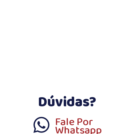
Dúvidas?
Fale Por
Whatsapp