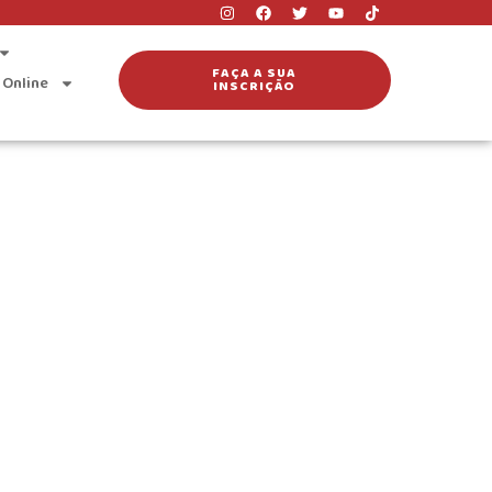
FAÇA A SUA
 Online
INSCRIÇÃO
superior no ano de 2018.