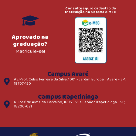
Consulte aqui o cadastro da
Instituição no Sistema e-MEC
Aprovado na
graduação?
Matricule-se!
Campus Avaré
Av. Prof. Célso Ferreira da Silva, 1001 - Jardim Europa I, Avaré - SP,
18707-150
Campus Itapetininga
R. José de Almeida Carvalho, 1695 - Vila Leonor, Itapetininga - SP,
18200-021