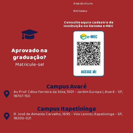
Área do Aluno
Biblioteca
Consulte aqui o cadastro da
Instituição no Sistema e-MEC
Aprovado na
graduação?
Matricule-se!
Campus Avaré
Av. Prof. Célso Ferreira da Silva, 1001 - Jardim Europa I, Avaré - SP,
18707-150
Campus Itapetininga
R. José de Almeida Carvalho, 1695 - Vila Leonor, Itapetininga - SP,
18200-021