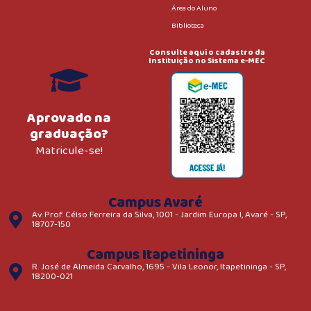
Área do Aluno
Biblioteca
Consulte aqui o cadastro da
Instituição no Sistema e-MEC
Aprovado na
graduação?
Matricule-se!
Campus Avaré
Av. Prof. Célso Ferreira da Silva, 1001 - Jardim Europa I, Avaré - SP,
18707-150
Campus Itapetininga
R. José de Almeida Carvalho, 1695 - Vila Leonor, Itapetininga - SP,
18200-021