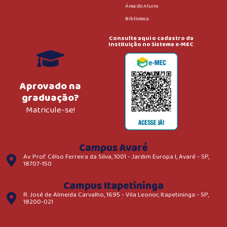
Área do Aluno
Biblioteca
Consulte aqui o cadastro da
Instituição no Sistema e-MEC
Aprovado na
graduação?
Matricule-se!
Campus Avaré
Av. Prof. Célso Ferreira da Silva, 1001 - Jardim Europa I, Avaré - SP,
18707-150
Campus Itapetininga
R. José de Almeida Carvalho, 1695 - Vila Leonor, Itapetininga - SP,
18200-021