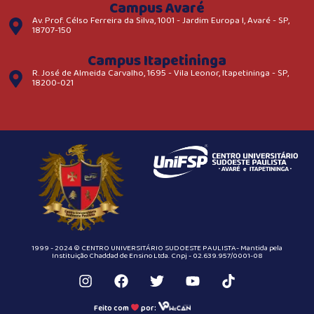
Campus Avaré
Av. Prof. Célso Ferreira da Silva, 1001 - Jardim Europa I, Avaré - SP,
18707-150
Campus Itapetininga
R. José de Almeida Carvalho, 1695 - Vila Leonor, Itapetininga - SP,
18200-021
1999 - 2024 © CENTRO UNIVERSITÁRIO SUDOESTE PAULISTA- Mantida pela
Instituição Chaddad de Ensino Ltda. Cnpj - 02.639.957/0001-08
Feito com
por: