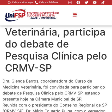
Fale por Whatsapp
Fale por Telefone
Coordenadora do
Curso de Medicina
Veterinária, participa
do debate de
Pesquisa Clínica pelo
CRMV-SP
Dra. Glenda Barros, coordenadora do Curso de
Medicina Veterinária, foi convidada para participar do
debate de Pesquisa Clínica pelo CRMV-SP, estando
presente hoje na Câmara Municipal de SP.
Reunida com o presidente do Conselho Regional de SP
(CRMV-SP), Dr. Mário Eduardo Pulga, com o vereador