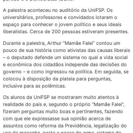
A palestra aconteceu no auditório da UniFSP. Os
universitários, professores e convidados lotaram o
espaço para conhecer o jovem político e seus ideais
liberalistas. Cerca de 200 pessoas estiveram presentes.
Durante a palestra, Arthur “Mamãe Falei” contou um
pouco de sua história como ativistas das causas liberais
– o deputado defende um sistema no qual a vida social
e econômica dos cidadãos independe das decisões do
governo – e como ingressou na política. Em seguida, se
colocou à disposição da plateia para perguntas,
inclusive para as polêmicas.
Os alunos da UniFSP se mostraram muito atentos à
realidade do país e, segundo o próprio “Mamãe Falei”,
fizeram perguntas muito boas e pertinentes, fazendo
com que ele expressasse sua opinião acerca de
assuntos como reforma da Previdência, legalização do
uso da maconha, porte e posse de arma, sistema de