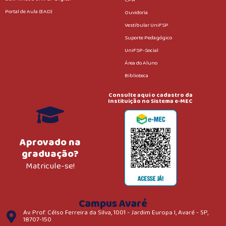
CPA
Portal de Aula (EAD)
Ouvidoria
Vestibular UniFSP
Suporte Pedagógico
UniFSP-Social
Área do Aluno
Biblioteca
Consulte aqui o cadastro da
Instituição no Sistema e-MEC
Aprovado na
graduação?
Matricule-se!
Campus Avaré
Av. Prof. Célso Ferreira da Silva, 1001 - Jardim Europa I, Avaré - SP,
18707-150