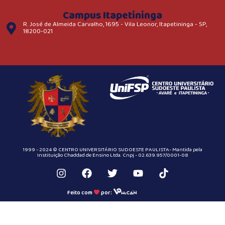
Campus Itapetininga
R. José de Almeida Carvalho, 1695 - Vila Leonor, Itapetininga - SP,
18200-021
1999 - 2024 © CENTRO UNIVERSITÁRIO SUDOESTE PAULISTA- Mantida pela
Instituição Chaddad de Ensino Ltda. Cnpj - 02.639.957/0001-08
Feito com
por: