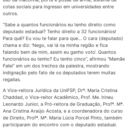
cotas sociais para ingresso em universidades entre
outros.
“Sabe a quantos funcionários eu tenho direito como
deputado estadual? Tenho direito a 32 funcionários!
Para quê? Eu vou te falar para que… O cara (deputado)
chama e diz: ‘Nego, vai lá na minha região e fica
falando bem de mim, assim eu ganho voto’. Quantos
funcionários eu tenho? Eu tenho cinco”, afirmou “Mamãe
Falei” em um dos trechos da palestra, mostrando
indignação pelo fato de os deputados terem muitas
regalias.
A Vice-reitora Jurídica da UniFSP, Drª. Maria Cristina
Chaddad, o Vice-reitor Acadêmico, Prof. Me. Irineu
Leonardo Junior, a Pró-reitora de Graduação, Profª. Mª.
Ana Cristina Araújo Acosta, e a coordenadora do curso
de Direito, Profª. Mª. Maria Lúcia Porcel Pinto, também
participaram do encontro com o deputado estadual.