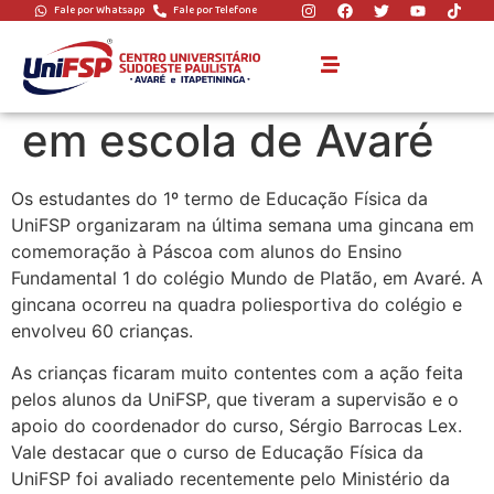
Fale por Whatsapp
Fale por Telefone
Educação Física faz
“Gincana de Páscoa”
em escola de Avaré
Os estudantes do 1º termo de Educação Física da
UniFSP organizaram na última semana uma gincana em
comemoração à Páscoa com alunos do Ensino
Fundamental 1 do colégio Mundo de Platão, em Avaré. A
gincana ocorreu na quadra poliesportiva do colégio e
envolveu 60 crianças.
As crianças ficaram muito contentes com a ação feita
pelos alunos da UniFSP, que tiveram a supervisão e o
apoio do coordenador do curso, Sérgio Barrocas Lex.
Vale destacar que o curso de Educação Física da
UniFSP foi avaliado recentemente pelo Ministério da