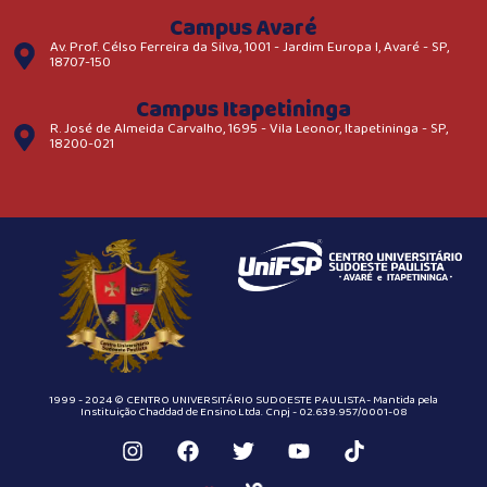
Campus Avaré
Av. Prof. Célso Ferreira da Silva, 1001 - Jardim Europa I, Avaré - SP,
18707-150
Campus Itapetininga
R. José de Almeida Carvalho, 1695 - Vila Leonor, Itapetininga - SP,
18200-021
1999 - 2024 © CENTRO UNIVERSITÁRIO SUDOESTE PAULISTA- Mantida pela
Instituição Chaddad de Ensino Ltda. Cnpj - 02.639.957/0001-08