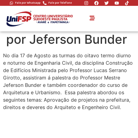
Fale por Whatsapp
Fale por Telefone
Engenharia Civil em
Palestra ministrada
por Jeferson Bunder
No dia 17 de Agosto as turmas do oitavo termo diurno
e noturno de Engenharia Civil, da disciplina Construção
de Edifícios Ministrada pelo Professor Lucas Serrano
Girotto, assistiram á palestra do Professor Mestre
Jeferson Bunder e também coordenador do curso de
Arquitetura e Urbanismo. Essa palestra abordou os
seguintes temas: Aprovação de projetos na prefeitura,
direitos e deveres do Arquiteto e Engenheiro Civil.