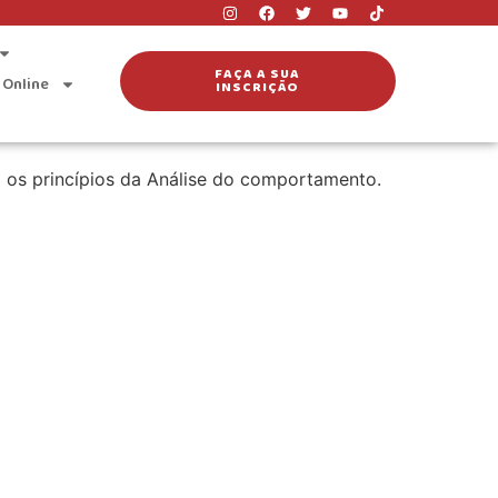
amental
FAÇA A SUA
 Online
INSCRIÇÃO
m os princípios da Análise do comportamento.