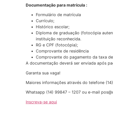
Documentação para matrícula :
Formulário de matrícula
Currículo;
Histórico escolar;
Diploma de graduação (fotocópia autenti
instituição reconhecida.
RG e CPF (fotocópia);
Comprovante de residência
Comprovante do pagamento da taxa de i
A documentação deverá ser enviada após pag
Garanta sua vaga!
Maiores informações através do telefone (14
Whatsapp (14) 99847 – 1207 ou e-mail pos@u
Inscreva-se aqui