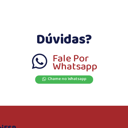
Dúvidas?
Fale Por
Whatsapp
Chame no Whatsapp