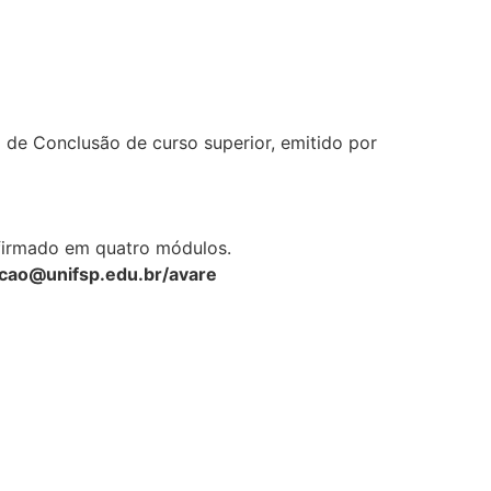
 de Conclusão de curso superior, emitido por
 firmado em quatro módulos.
ao@unifsp.edu.br/avare