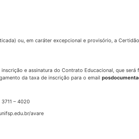
cada) ou, em caráter excepcional e provisório, a Certidão
nscrição e assinatura do Contrato Educacional, que será
amento da taxa de inscrição para o email
posdocumentac
) 3711 – 4020
nifsp.edu.br/avare