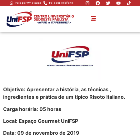
Fale por Whatsapp
Fale por Telefone
Gastronomia Risoto
Italiano
Objetivo: Apresentar a hi
stória, as técnicas ,
ingredie
ntes e prática de um típico Risoto Italiano.
Carga horária: 05 horas
Local: Espaço Gourmet UniFSP
Data: 09 de novembro de 2019