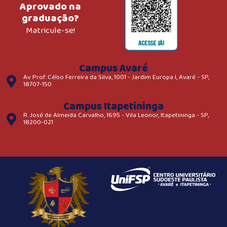
Aprovado na
graduação?
Matricule-se!
Campus Avaré
Av. Prof. Célso Ferreira da Silva, 1001 - Jardim Europa I, Avaré - SP,
18707-150
Campus Itapetininga
R. José de Almeida Carvalho, 1695 - Vila Leonor, Itapetininga - SP,
18200-021