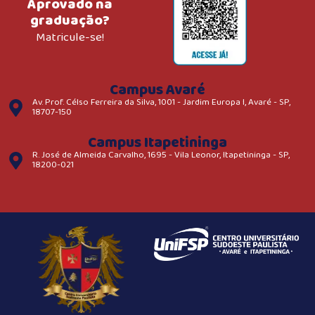
Aprovado na
graduação?
Matricule-se!
Campus Avaré
Av. Prof. Célso Ferreira da Silva, 1001 - Jardim Europa I, Avaré - SP,
18707-150
Campus Itapetininga
R. José de Almeida Carvalho, 1695 - Vila Leonor, Itapetininga - SP,
18200-021