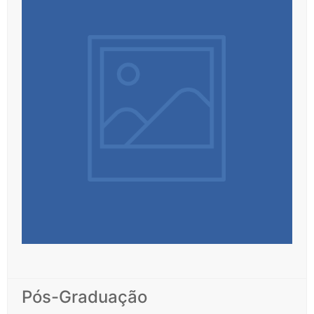
Pós-Graduação