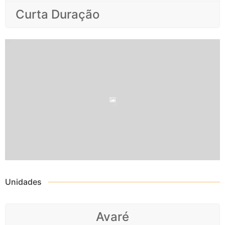
Curta Duração
veterinaria
t
Unidades
Avaré