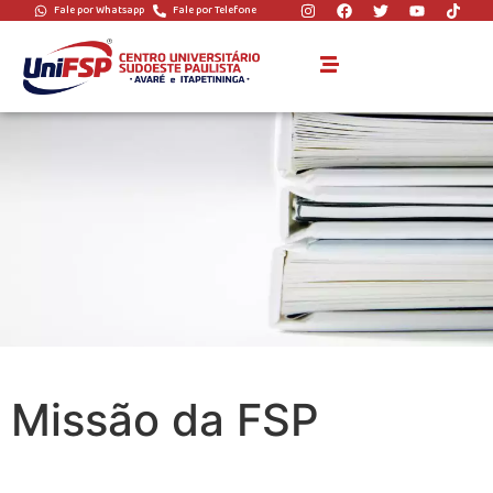
Fale por Whatsapp
Fale por Telefone
Missão da FSP
Missão da FSP