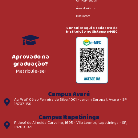
UniFSP-Social
Área do Aluno
Biblioteca
Consulte aqui o cadastro da
Instituição no Sistema e-MEC
Aprovado na
graduação?
Matricule-se!
Campus Avaré
Av. Prof. Célso Ferreira da Silva, 1001 - Jardim Europa I, Avaré - SP,
18707-150
Campus Itapetininga
R. José de Almeida Carvalho, 1695 - Vila Leonor, Itapetininga - SP,
18200-021