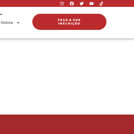
FAÇA A SUA
 Online
INSCRIÇÃO