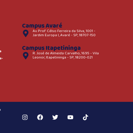
Campus Avaré
Av. Prof. Célso Ferreira da Silva, 1001 -
Jardim Europa I, Avaré - SP, 18707-150
Campus Itapetininga
a
R. José de Almeida Carvalho, 1695 - Vila
Leonor, Itapetininga - SP, 18200-021
e-
a