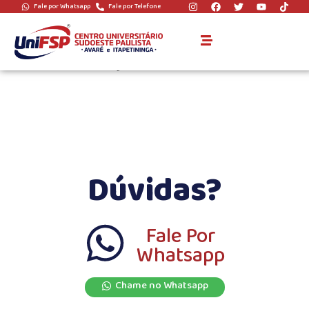
Fale por Whatsapp
Fale por Telefone
Nivel:
Pós-
Graduação
Dúvidas?
Fale Por
Whatsapp
Chame no Whatsapp