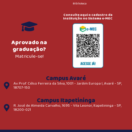
Biblioteca
Consulte aqui o cadastro da
Instituição no Sistema e-MEC
Aprovado na
graduação?
Matricule-se!
Campus Avaré
Av. Prof. Célso Ferreira da Silva, 1001 - Jardim Europa I, Avaré - SP,
18707-150
Campus Itapetininga
R. José de Almeida Carvalho, 1695 - Vila Leonor, Itapetininga - SP,
18200-021