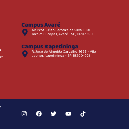
Campus Avaré
Av. Prof. Célso Ferreira da Silva, 1001 -
Jardim Europa I, Avaré - SP, 18707-150
Campus Itapetininga
a
R. José de Almeida Carvalho, 1695 - Vila
Leonor, Itapetininga - SP, 18200-021
e-
a