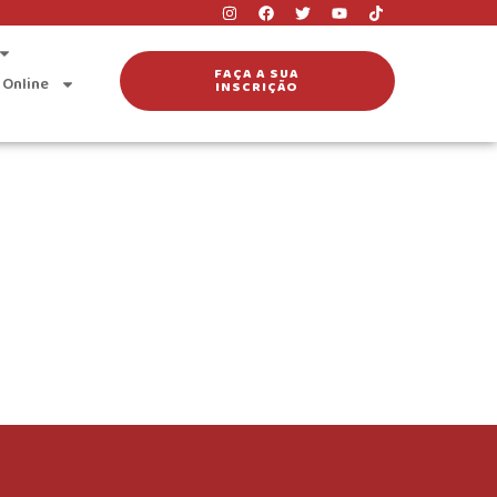
FAÇA A SUA
 Online
INSCRIÇÃO