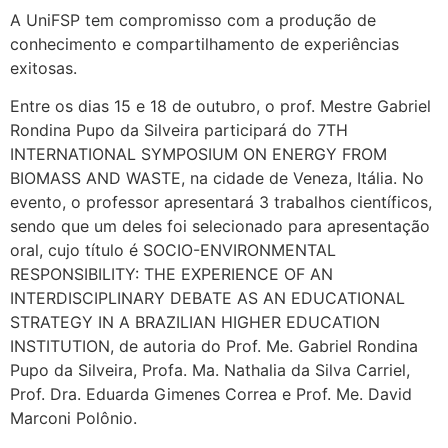
A UniFSP tem compromisso com a produção de
conhecimento e compartilhamento de experiências
exitosas.
Entre os dias 15 e 18 de outubro, o prof. Mestre Gabriel
Rondina Pupo da Silveira participará do 7TH
INTERNATIONAL SYMPOSIUM ON ENERGY FROM
BIOMASS AND WASTE, na cidade de Veneza, Itália. No
evento, o professor apresentará 3 trabalhos científicos,
sendo que um deles foi selecionado para apresentação
oral, cujo título é SOCIO-ENVIRONMENTAL
RESPONSIBILITY: THE EXPERIENCE OF AN
INTERDISCIPLINARY DEBATE AS AN EDUCATIONAL
STRATEGY IN A BRAZILIAN HIGHER EDUCATION
INSTITUTION, de autoria do Prof. Me. Gabriel Rondina
Pupo da Silveira, Profa. Ma. Nathalia da Silva Carriel,
Prof. Dra. Eduarda Gimenes Correa e Prof. Me. David
Marconi Polônio.