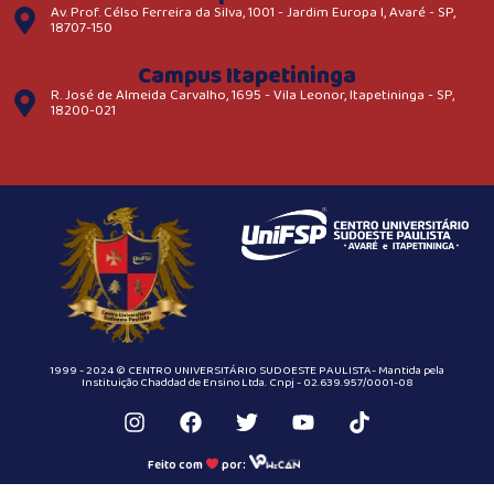
Av. Prof. Célso Ferreira da Silva, 1001 - Jardim Europa I, Avaré - SP,
18707-150
Campus Itapetininga
R. José de Almeida Carvalho, 1695 - Vila Leonor, Itapetininga - SP,
18200-021
1999 - 2024 © CENTRO UNIVERSITÁRIO SUDOESTE PAULISTA- Mantida pela
Instituição Chaddad de Ensino Ltda. Cnpj - 02.639.957/0001-08
Feito com
por: