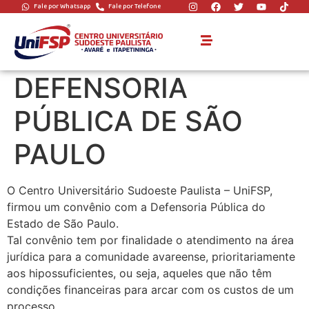
Fale por Whatsapp
Fale por Telefone
UNIFSP FIRMA
CONVÊNIO COM A
DEFENSORIA
PÚBLICA DE SÃO
PAULO
O Centro Universitário Sudoeste Paulista – UniFSP,
firmou um convênio com a Defensoria Pública do
Estado de São Paulo.
Tal convênio tem por finalidade o atendimento na área
jurídica para a comunidade avareense, prioritariamente
aos hipossuficientes, ou seja, aqueles que não têm
condições financeiras para arcar com os custos de um
processo.