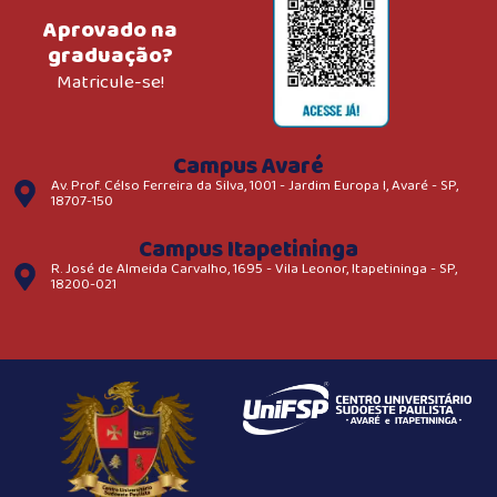
Aprovado na
graduação?
Matricule-se!
Campus Avaré
Av. Prof. Célso Ferreira da Silva, 1001 - Jardim Europa I, Avaré - SP,
18707-150
Campus Itapetininga
R. José de Almeida Carvalho, 1695 - Vila Leonor, Itapetininga - SP,
18200-021