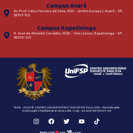
Campus Avaré
Av. Prof. Célso Ferreira da Silva, 1001 - Jardim Europa I, Avaré - SP,
18707-150
Campus Itapetininga
R. José de Almeida Carvalho, 1695 - Vila Leonor, Itapetininga - SP,
18200-021
1999 - 2024 © CENTRO UNIVERSITÁRIO SUDOESTE PAULISTA- Mantida pela
Instituição Chaddad de Ensino Ltda. Cnpj - 02.639.957/0001-08
Feito com
por: