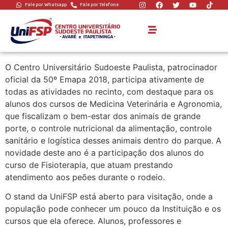
Fale por Whatsapp
Fale por Telefone
UNIFSP PRESENTE
NA 50ª EMAPA
O Centro Universitário Sudoeste Paulista, patrocinador
oficial da 50º Emapa 2018, participa ativamente de
todas as atividades no recinto, com destaque para os
alunos dos cursos de Medicina Veterinária e Agronomia,
que fiscalizam o bem-estar dos animais de grande
porte, o controle nutricional da alimentação, controle
sanitário e logística desses animais dentro do parque. A
novidade deste ano é a participação dos alunos do
curso de Fisioterapia, que atuam prestando
atendimento aos peões durante o rodeio.
O stand da UniFSP está aberto para visitação, onde a
população pode conhecer um pouco da Instituição e os
cursos que ela oferece. Alunos, professores e