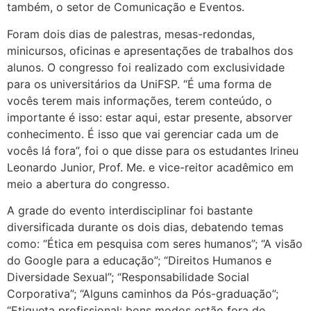
também, o setor de Comunicação e Eventos.
Foram dois dias de palestras, mesas-redondas,
minicursos, oficinas e apresentações de trabalhos dos
alunos. O congresso foi realizado com exclusividade
para os universitários da UniFSP. “É uma forma de
vocês terem mais informações, terem conteúdo, o
importante é isso: estar aqui, estar presente, absorver
conhecimento. É isso que vai gerenciar cada um de
vocês lá fora”, foi o que disse para os estudantes Irineu
Leonardo Junior, Prof. Me. e vice-reitor acadêmico em
meio a abertura do congresso.
A grade do evento interdisciplinar foi bastante
diversificada durante os dois dias, debatendo temas
como: “Ética em pesquisa com seres humanos”; “A visão
do Google para a educação”; “Direitos Humanos e
Diversidade Sexual”; “Responsabilidade Social
Corporativa”; “Alguns caminhos da Pós-graduação”;
“Etiqueta profissional: bons modos estão fora de