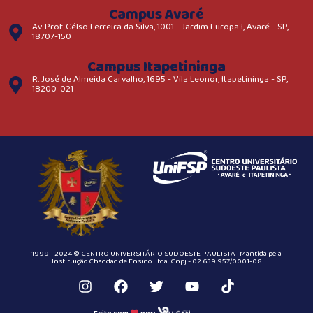
Campus Avaré
Av. Prof. Célso Ferreira da Silva, 1001 - Jardim Europa I, Avaré - SP,
18707-150
Campus Itapetininga
R. José de Almeida Carvalho, 1695 - Vila Leonor, Itapetininga - SP,
18200-021
1999 - 2024 © CENTRO UNIVERSITÁRIO SUDOESTE PAULISTA- Mantida pela
Instituição Chaddad de Ensino Ltda. Cnpj - 02.639.957/0001-08