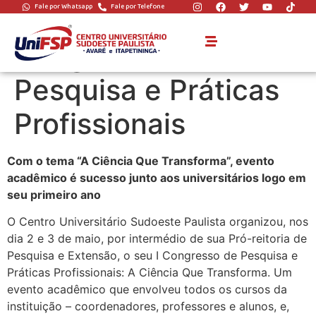
Fale por Whatsapp
Fale por Telefone
UniFSP realiza I
Congresso de
Pesquisa e Práticas
Profissionais
Com o tema “A Ciência Que Transforma”, evento
acadêmico é sucesso junto aos universitários logo em
seu primeiro ano
O Centro Universitário Sudoeste Paulista organizou, nos
dia 2 e 3 de maio, por intermédio de sua Pró-reitoria de
Pesquisa e Extensão, o seu I Congresso de Pesquisa e
Práticas Profissionais: A Ciência Que Transforma. Um
evento acadêmico que envolveu todos os cursos da
instituição – coordenadores, professores e alunos, e,