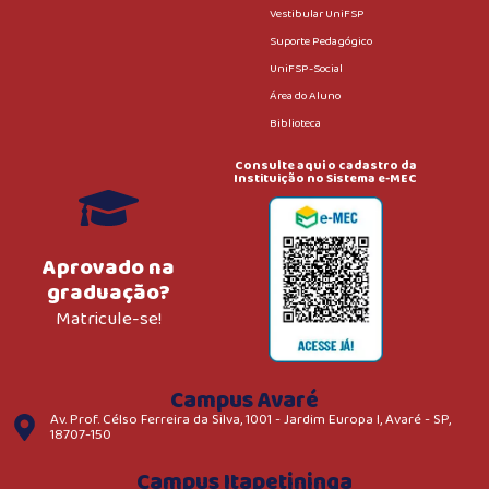
Vestibular UniFSP
Suporte Pedagógico
UniFSP-Social
Área do Aluno
Biblioteca
Consulte aqui o cadastro da
Instituição no Sistema e-MEC
Aprovado na
graduação?
Matricule-se!
Campus Avaré
Av. Prof. Célso Ferreira da Silva, 1001 - Jardim Europa I, Avaré - SP,
18707-150
Campus Itapetininga