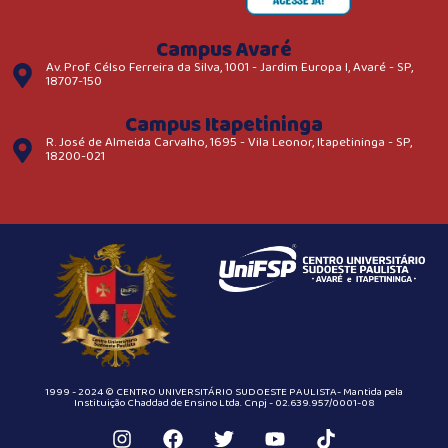
Campus Avaré
Av. Prof. Célso Ferreira da Silva, 1001 - Jardim Europa I, Avaré - SP,
18707-150
Campus Itapetininga
R. José de Almeida Carvalho, 1695 - Vila Leonor, Itapetininga - SP,
18200-021
1999 - 2024 © CENTRO UNIVERSITÁRIO SUDOESTE PAULISTA- Mantida pela
Instituição Chaddad de Ensino Ltda. Cnpj - 02.639.957/0001-08