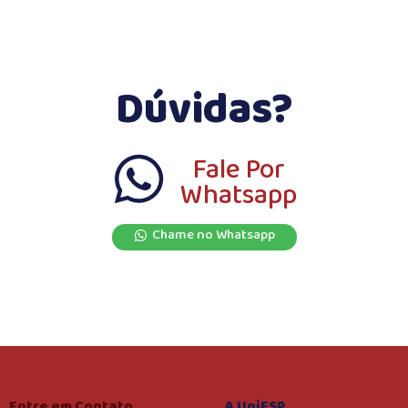
Dúvidas?
Fale Por
Whatsapp
Chame no Whatsapp
Entre em Contato
A UniFSP