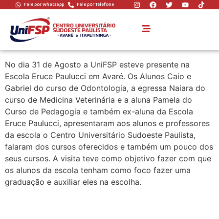
Fale por Whatsapp
Fale por Telefone
Visita Escola Eruce
Paulucci
No dia 31 de Agosto a UniFSP esteve presente na
Escola Eruce Paulucci em Avaré. Os Alunos Caio e
Gabriel do curso de Odontologia, a egressa Naiara do
curso de Medicina Veterinária e a aluna Pamela do
Curso de Pedagogia e também ex-aluna da Escola
Eruce Paulucci, apresentaram aos alunos e professores
da escola o Centro Universitário Sudoeste Paulista,
falaram dos cursos oferecidos e também um pouco dos
seus cursos. A visita teve como objetivo fazer com que
os alunos da escola tenham como foco fazer uma
graduação e auxiliar eles na escolha.