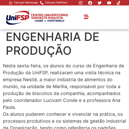
Fale por Whatsapp
Fale por Telefone
VISITA TÉCNICA
EMPRESA NESTLÉ –
ENGENHARIA DE
PRODUÇÃO
Nesta sexta-feira, os alunos do curso de Engenharia de
Produção da UniFSP, realizaram uma visita técnica na
empresa Nestlé, a maior indústria de alimentos do
mundo, na unidade de Marília, responsável por toda a
produção de biscoitos da companhia, acompanhados
pelo coordenador Lucivam Conde e a professora Ana
Paula.
Os alunos puderem conhecer e vivenciar na prática, os
processos produtivos e os sistemas de gestão industrial
da Organização, tendo como referência os padrões