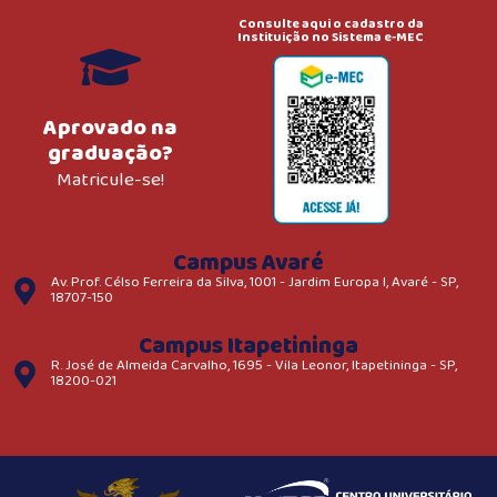
Consulte aqui o cadastro da
Instituição no Sistema e-MEC
Aprovado na
graduação?
Matricule-se!
Campus Avaré
Av. Prof. Célso Ferreira da Silva, 1001 - Jardim Europa I, Avaré - SP,
18707-150
Campus Itapetininga
R. José de Almeida Carvalho, 1695 - Vila Leonor, Itapetininga - SP,
18200-021