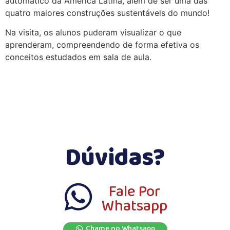
automático da América Latina, além de ser uma das
quatro maiores construções sustentáveis do mundo!
Na visita, os alunos puderam visualizar o que
aprenderam, compreendendo de forma efetiva os
conceitos estudados em sala de aula.
Dúvidas?
Fale Por
Whatsapp
Chame no Whatsapp